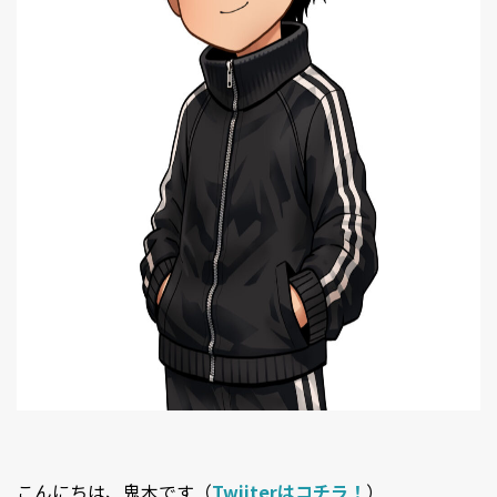
こんにちは、鬼木です（
Twiiterはコチラ！
）