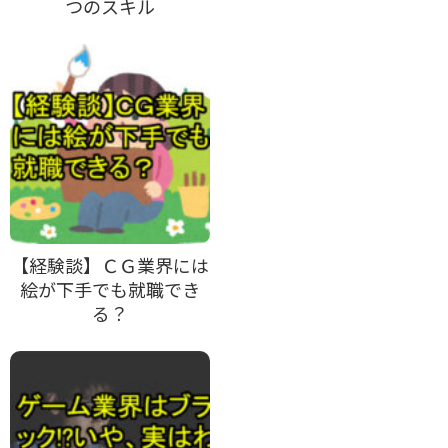
つのスキル
【経験談】ＣＧ業界には
絵が下手でも就職でき
る？