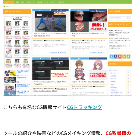
こちらも有名なCG情報サイト
CGトラッキング
ツールの紹介や映画などのCGメイキング情報、
CG系書籍の