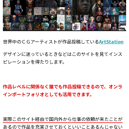
世界中のＣＧアーティストが作品投稿している
ArtStation
デザインに迷っているときなどはこのサイトを見てインス
ピレーションを得たりします。
作品レベルに関係なく誰でも作品投稿できるので、オンラ
インポートフォリオとしても活用できます。
実際このサイト経由で国内外から仕事の依頼が来たことが
あるので作品を充実させておくといいことあるんじゃない