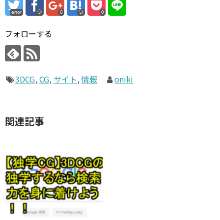
error
0
0
フォローする
3DCG
,
CG
,
サイト
,
情報
oniki
関連記事