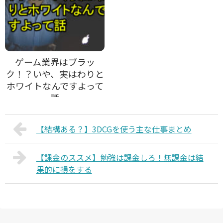
ゲーム業界はブラッ
ク！？いや、実はわりと
ホワイトなんですよって
話
【結構ある？】3DCGを使う主な仕事まとめ
【課金のススメ】勉強は課金しろ！無課金は結
果的に損をする