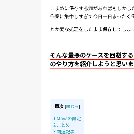
こまめに保存する癖があればもしかし
作業に集中しすぎて今日一日まったく
とか変な処理をしたまま保存してしま
そんな最悪のケースを回避する
のやり方を紹介しようと思いま
目次
[
閉じる
]
1
Mayaの設定
2
まとめ
3
関連記事