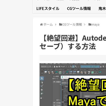
LIFEスタイル
CGツール情報
鬼木
ホーム
CGツール情報
maya
【絶望回避】Autod
セーブ）する方法