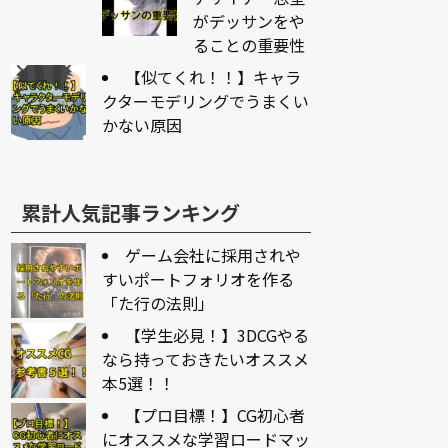
がデッサンをや
ることの重要性
【似てくれ！！】キャラ
クターモデリングでうまくい
かない原因
累計人気記事ランキング
ゲーム会社に採用されや
すいポートフォリオを作る
「た行の法則」
【学生必見！】3DCGやる
なら持っておきたいオススメ
本5選！！
【プロ目標！】CG初心者
にオススメな学習ロードマッ