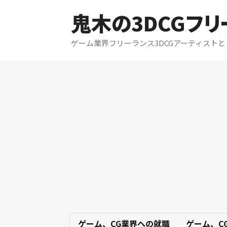
鬼木の3DCGフ
ゲーム業界フリーランス3DCGアーティスト
ゲーム、CG業界への就職
ゲーム、C