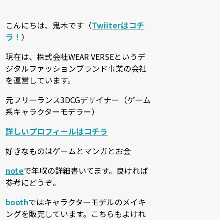
こんにちは、鬼木です（
Twiiterはコチ
ラ！
）
現在は、株式会社WEAR VERSEというデ
ジタルファッションブランド事業の会社
を運営しています。
元フリーランス3DCGデザイナー（ゲーム
系キャラクターモデラー）
詳しいプロフィールはコチラ
好きなものはゲームとマンガとお金
note
で年収の詳細書いてます。良ければ
参考にどうぞ。
booth
ではキャラクターモデルのメイキ
ングを販売しています。こちらもよけれ