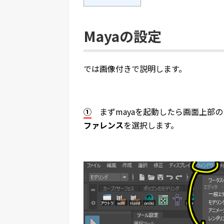
Mayaの設定
では画像付きで説明します。
①
まずmayaを起動したら画面上部
ファレンス
を選択します。