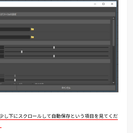
ら少し下にスクロールして自動保存という項目を見てくだ
。