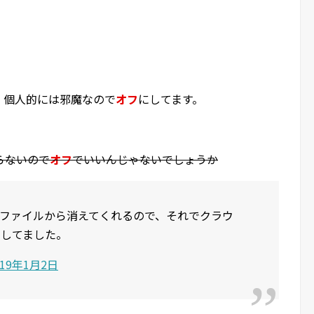
。個人的には邪魔なので
オフ
にしてます。
らないので
オフ
でいいんじゃないでしょうか
ファイルから消えてくれるので、それでクラウ
にしてました。
019年1月2日