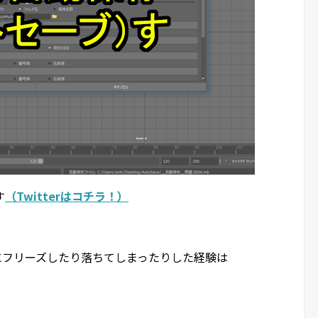
す
（Twitterはコチラ！）
にフリーズしたり落ちてしまったりした経験は