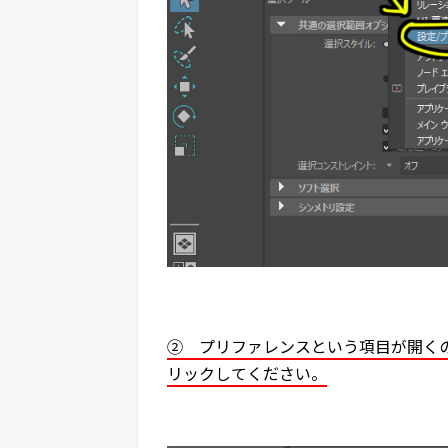
② プリファレンスという項目が開く
リックしてください。