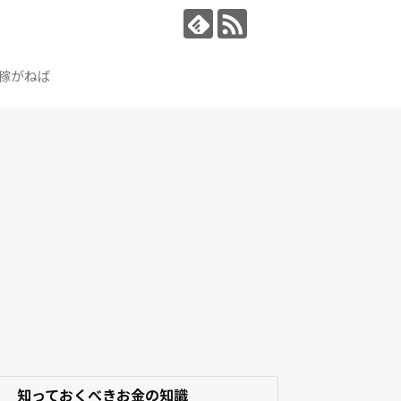
稼がねば
知っておくべきお金の知識