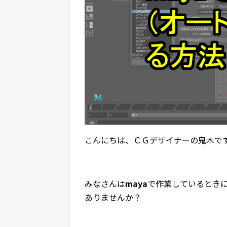
こんにちは、ＣＧデザイナーの鬼木で
みなさんは
maya
で作業しているとき
ありませんか？