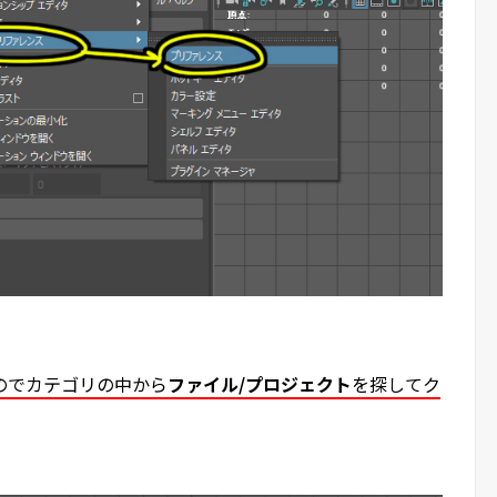
のでカテゴリの中から
ファイル/プロジェクト
を探してク