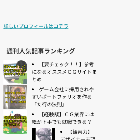
詳しいプロフィールはコチラ
週刊人気記事ランキング
【要チェック！！】参考
になるオススメＣＧサイトま
とめ
ゲーム会社に採用されや
すいポートフォリオを作る
「た行の法則」
【経験談】ＣＧ業界には
絵が下手でも就職できる？
【観察力】
デザイナー志望