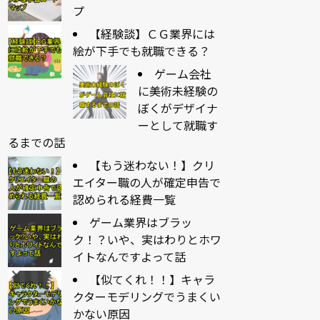
プ
【経験談】ＣＧ業界には
絵が下手でも就職できる？
ゲーム会社
に美術未経験の
ぼくがデザイナ
ーとして就職す
るまでの話
【もう迷わない！】クリ
エイター職の人が確定申告で
認められる経費一覧
ゲーム業界はブラッ
ク！？いや、実はわりとホワ
イトなんですよって話
【似てくれ！！】キャラ
クターモデリングでうまくい
かない原因