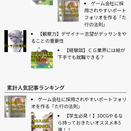
ゲーム会社に採
用されやすいポート
フォリオを作る「た
行の法則」
【観察力】デザイナー志望がデッサンをや
ることの重要性
【経験談】ＣＧ業界には絵が
下手でも就職できる？
累計人気記事ランキング
ゲーム会社に採用されやすいポートフォリ
オを作る「た行の法則」
【学生必見！】3DCGやるな
ら持っておきたいオススメ本5
選！！