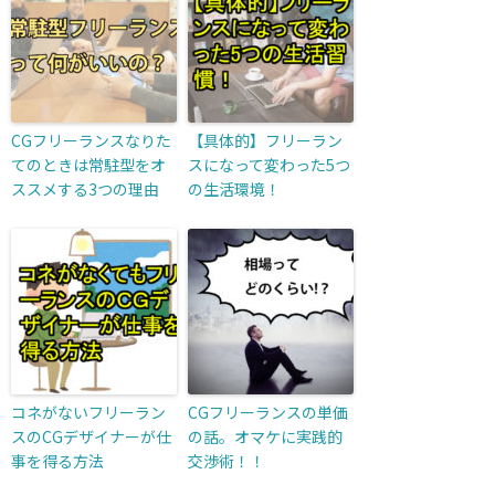
CGフリーランスなりた
【具体的】フリーラン
てのときは常駐型をオ
スになって変わった5つ
ススメする3つの理由
の生活環境！
コネがないフリーラン
CGフリーランスの単価
スのCGデザイナーが仕
の話。オマケに実践的
事を得る方法
交渉術！！