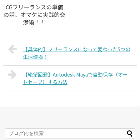
CGフリーランスの単価
の話。オマケに実践的交
渉術！！
【具体的】フリーランスになって変わった5つの
生活環境！
【絶望回避】Autodesk Mayaで自動保存（オー
トセーブ）する方法