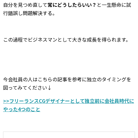
自分を見つめ直して
常にどうしたらいい？
と一生懸命に試
行錯誤し問題解決する。
この過程でビジネスマンとして大きな成長を得られます。
今会社員の人はこちらの記事を参考に独立のタイミングを
図ってみてください↓
>>
フリーランス
CG
デザイナーとして独立前に会社員時代に
やった
4
つのこと