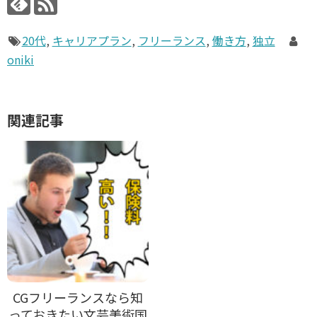
20代
,
キャリアプラン
,
フリーランス
,
働き方
,
独立
oniki
関連記事
CGフリーランスなら知
っておきたい文芸美術国