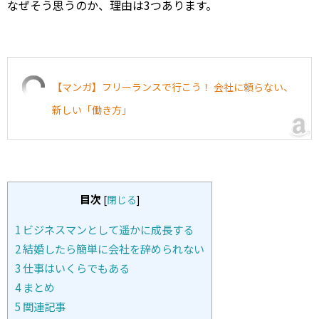
なぜそう思うのか、理由は3つあります。
【マンガ】フリーランスで行こう！ 会社に頼らない、
新しい「働き方」
目次
[
閉じる
]
1
ビジネスマンとして遥かに成長する
2
結婚したら簡単に会社を辞められない
3
仕事はいくらでもある
4
まとめ
5
関連記事