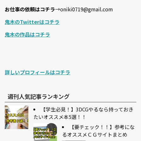
お仕事の依頼はコチラ
→oniki0719@gmail.com
鬼木のTwitterはコチラ
鬼木の作品はコチラ
詳しいプロフィールはコチラ
週刊人気記事ランキング
【学生必見！】3DCGやるなら持っておき
たいオススメ本5選！！
【要チェック！！】参考にな
るオススメＣＧサイトまとめ