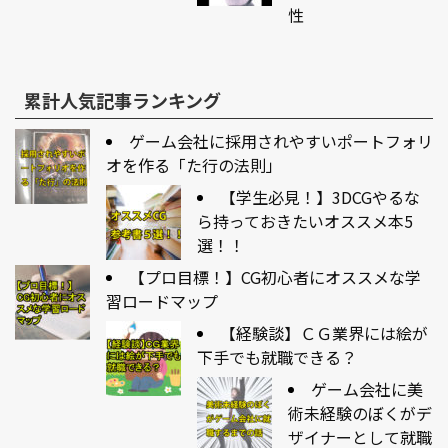
性
累計人気記事ランキング
ゲーム会社に採用されやすいポートフォリ
オを作る「た行の法則」
【学生必見！】3DCGやるな
ら持っておきたいオススメ本5
選！！
【プロ目標！】CG初心者にオススメな学
習ロードマップ
【経験談】ＣＧ業界には絵が
下手でも就職できる？
ゲーム会社に美
術未経験のぼくがデ
ザイナーとして就職