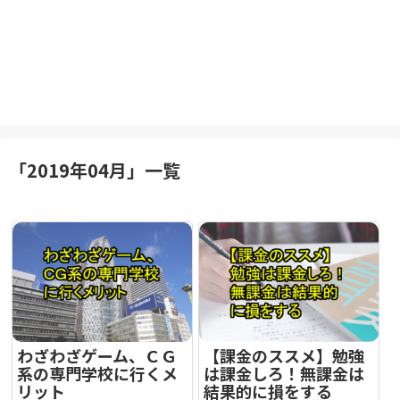
「
2019年04月
」
一覧
わざわざゲーム、ＣＧ
【課金のススメ】勉強
系の専門学校に行くメ
は課金しろ！無課金は
リット
結果的に損をする