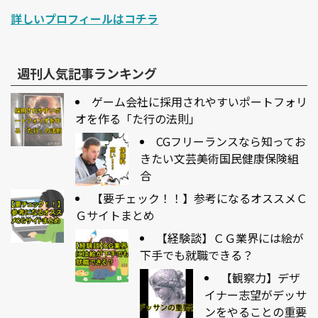
詳しいプロフィールはコチラ
週刊人気記事ランキング
ゲーム会社に採用されやすいポートフォリ
オを作る「た行の法則」
CGフリーランスなら知ってお
きたい文芸美術国民健康保険組
合
【要チェック！！】参考になるオススメＣ
Ｇサイトまとめ
【経験談】ＣＧ業界には絵が
下手でも就職できる？
【観察力】デザ
イナー志望がデッサ
ンをやることの重要