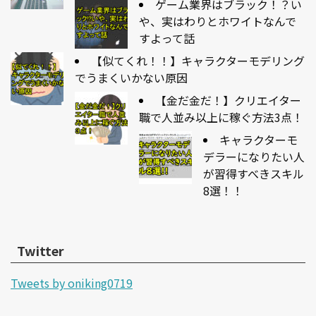
ゲーム業界はブラック！？い
や、実はわりとホワイトなんで
すよって話
【似てくれ！！】キャラクターモデリング
でうまくいかない原因
【金だ金だ！】クリエイター
職で人並み以上に稼ぐ方法3点！
キャラクターモ
デラーになりたい人
が習得すべきスキル
8選！！
Twitter
Tweets by oniking0719