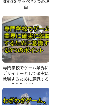
3DCGをやるべき3つの理
由
専門学校でゲーム業界に
デザイナーとして確実に
就職するために意識する
3つのポイント