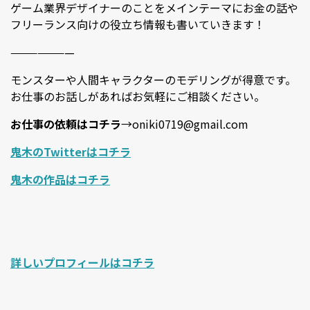
ゲーム業界デザイナーのことをメインテーマにお金の話や
フリーランス向けの役立ち情報も書いていきます！
———————
モンスターや人間キャラクターのモデリングが得意です。
お仕事のお話しがあればお気軽にご相談ください。
お仕事の依頼はコチラ
→oniki0719@gmail.com
鬼木のTwitterはコチラ
鬼木の作品はコチラ
詳しいプロフィールはコチラ