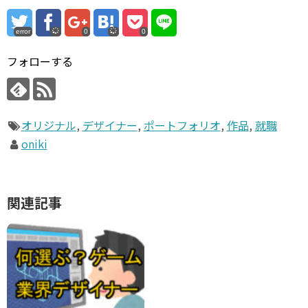
error
0
0
フォローする
オリジナル
,
デザイナー
,
ポートフォリオ
,
作品
,
就職
oniki
関連記事