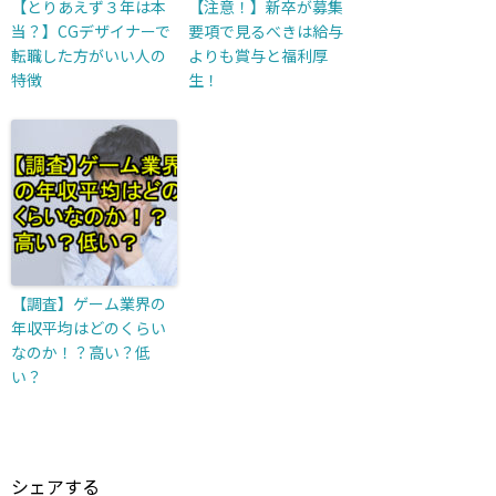
【とりあえず３年は本
【注意！】新卒が募集
当？】CGデザイナーで
要項で見るべきは給与
転職した方がいい人の
よりも賞与と福利厚
特徴
生！
【調査】ゲーム業界の
年収平均はどのくらい
なのか！？高い？低
い？
シェアする