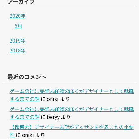
アーカイブ
2020年
5月
2019年
2018年
最近のコメント
ゲーム会社に美術未経験のぼくがデザイナーとして就職
するまでの話
に
oniki
より
ゲーム会社に美術未経験のぼくがデザイナーとして就職
するまでの話
に
beryy
より
【観察力】デザイナー志望がデッサンをやることの重要
性
に
oniki
より