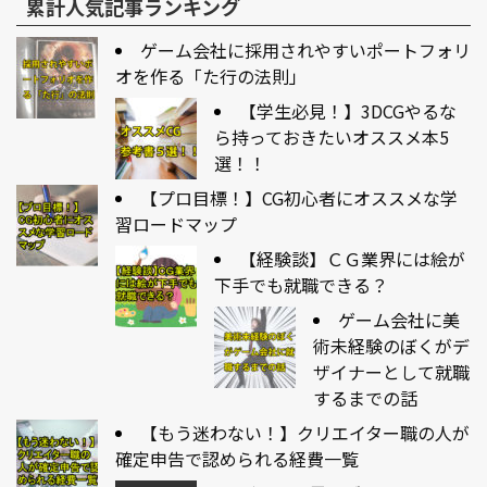
累計人気記事ランキング
ゲーム会社に採用されやすいポートフォリ
オを作る「た行の法則」
【学生必見！】3DCGやるな
ら持っておきたいオススメ本5
選！！
【プロ目標！】CG初心者にオススメな学
習ロードマップ
【経験談】ＣＧ業界には絵が
下手でも就職できる？
ゲーム会社に美
術未経験のぼくがデ
ザイナーとして就職
するまでの話
【もう迷わない！】クリエイター職の人が
確定申告で認められる経費一覧