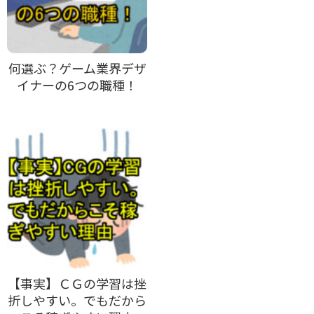
何選ぶ？ゲーム業界デザ
イナーの6つの職種！
【事実】ＣＧの学習は挫
折しやすい。でもだから