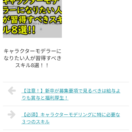
キャラクターモデラーに
なりたい人が習得すべき
スキル8選！！
【注意！】新卒が募集要項で見るべきは給与よ
りも賞与と福利厚生！
【必須】キャラクターモデリングに特に必要な
３つのスキル