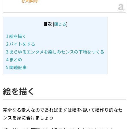
を大解剖!
目次
[
閉じる
]
1
絵を描く
2
バイトをする
3
あらゆるエンタメを楽しみセンスの下地をつくる
4
まとめ
5
関連記事
絵を描く
完全なる素人なのであればまずは絵を描いて絵作り的なセ
ンスを身に着けましょう