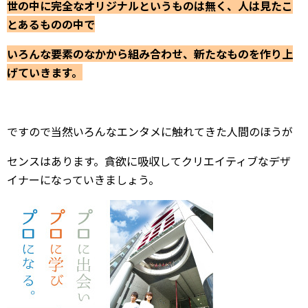
世の中に完全なオリジナルというものは無く、人は見たこ
とあるものの中で
いろんな要素のなかから組み合わせ、新たなものを作り上
げていきます。
ですので当然いろんなエンタメに触れてきた人間のほうが
センスはあります。貪欲に吸収してクリエイティブなデザ
イナーになっていきましょう。