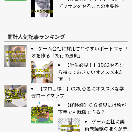
デッサンをやることの重要性
累計人気記事ランキング
ゲーム会社に採用されやすいポートフォリ
オを作る「た行の法則」
【学生必見！】3DCGやるな
ら持っておきたいオススメ本5
選！！
【プロ目標！】CG初心者にオススメな学
習ロードマップ
【経験談】ＣＧ業界には絵が
下手でも就職できる？
ゲーム会社に美
術未経験のぼくがデ