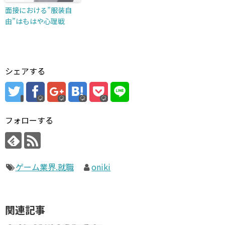
面接における”服装自
由”はもはや心理戦
シェアする
フォローする
ゲーム業界.就職
oniki
関連記事