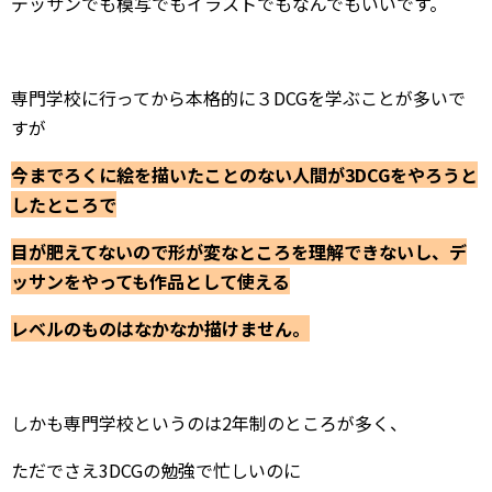
デッサンでも模写でもイラストでもなんでもいいです。
専門学校に行ってから本格的に３DCGを学ぶことが多いで
すが
今までろくに絵を描いたことのない人間が3DCGをやろうと
したところで
目が肥えてないので形が変なところを理解できないし、デ
ッサンをやっても作品として使える
レベルのものはなかなか描けません。
しかも専門学校というのは2年制のところが多く、
ただでさえ3DCGの勉強で忙しいのに