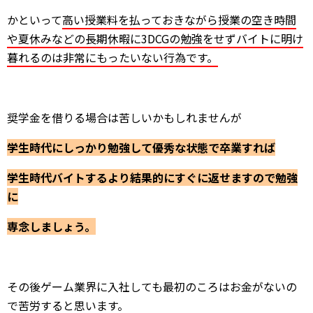
かといって
高い授業料を払っておきながら
授業の空き時間
や夏休みなどの長期休暇に3DCGの勉強をせず
バイトに明け
暮れるのは非常にもったいない行為です。
奨学金を借りる場合は苦しいかもしれませんが
学生時代にしっかり勉強して優秀な状態で卒業すれば
学生時代バイトするより結果的にすぐに返せますので勉強
に
専念しましょう。
その後ゲーム業界に入社しても最初のころはお金がないの
で苦労すると思います。