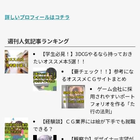
詳しいプロフィールはコチラ
週刊人気記事ランキング
【学生必見！】3DCGやるなら持っておき
たいオススメ本5選！！
【要チェック！！】参考にな
るオススメＣＧサイトまとめ
ゲーム会社に採
用されやすいポート
フォリオを作る「た
行の法則」
【経験談】ＣＧ業界には絵が下手でも就職
できる？
【観察力】デザイナー志望が