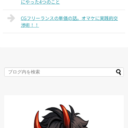
にやった4つのこと
CGフリーランスの単価の話。オマケに実践的交
渉術！！