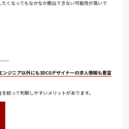
したくなってもなかなか脱出できない可能性が高いで
———
エンジニア以外にも3DCGデザイナーの求人情報も豊富
社を絞って判断しやすいメリットがあります。