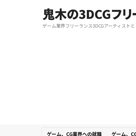
鬼木の3DCGフ
ゲーム業界フリーランス3DCGアーティスト
ゲーム、CG業界への就職
ゲーム、C