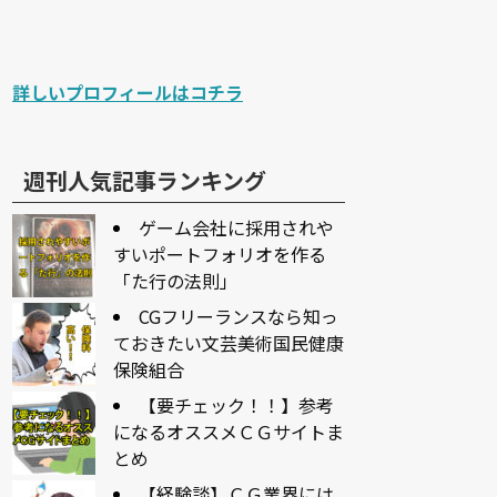
詳しいプロフィールはコチラ
週刊人気記事ランキング
ゲーム会社に採用されや
すいポートフォリオを作る
「た行の法則」
CGフリーランスなら知っ
ておきたい文芸美術国民健康
保険組合
【要チェック！！】参考
になるオススメＣＧサイトま
とめ
【経験談】ＣＧ業界には