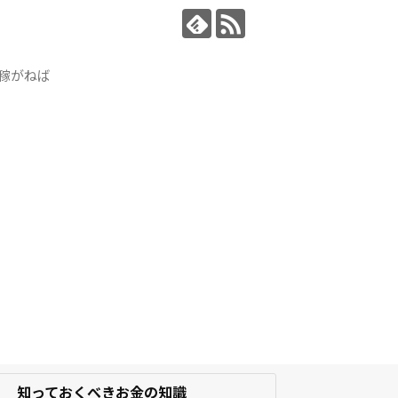
稼がねば
知っておくべきお金の知識