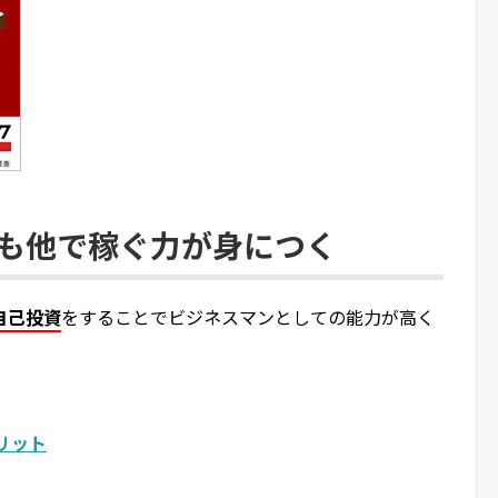
ても他で稼ぐ力が身につく
自己投資
をすることでビジネスマンとしての能力が高く
リット