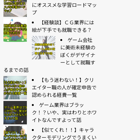
にオススメな学習ロードマッ
プ
【経験談】ＣＧ業界には
絵が下手でも就職できる？
ゲーム会社
に美術未経験の
ぼくがデザイナ
ーとして就職す
るまでの話
【もう迷わない！】クリ
エイター職の人が確定申告で
認められる経費一覧
ゲーム業界はブラッ
ク！？いや、実はわりとホワ
イトなんですよって話
【似てくれ！！】キャラ
クターモデリングでうまくい