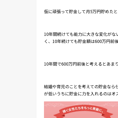
仮に頑張って貯金して月5万円貯めたと
10年間続けても能力に大きな変化が
く、10年続けても貯金額は600万円前
10年間で600万円前後と考えるとあ
結婚や育児のことを考えての貯金なら
が低いうちに貯金に力を入れるのはオ