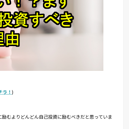
コチラ！
)
に励むよりどんどん自己投資に励むべきだと思っていま