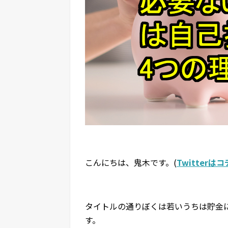
こんにちは、鬼木です。(
Twitterは
タイトルの通りぼくは若いうちは貯金
す。