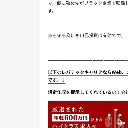
で、仮に勤め先がブラック企業で転職
す。
身を守る為にも自己投資は有効です。
—————————————————————
以下の
レバテックキャリアならWeb、
です。↓
想定年収を提示してくれている
ので会