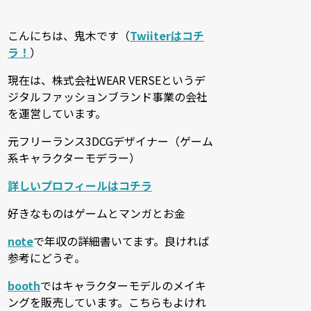
こんにちは、鬼木です（
Twiiterはコチ
ラ！
）
現在は、株式会社WEAR VERSEというデ
ジタルファッションブランド事業の会社
を運営しています。
元フリーランス3DCGデザイナー（ゲーム
系キャラクターモデラー）
詳しいプロフィールはコチラ
好きなものはゲームとマンガとお金
note
で年収の詳細書いてます。良ければ
参考にどうぞ。
booth
ではキャラクターモデルのメイキ
ングを販売しています。こちらもよけれ