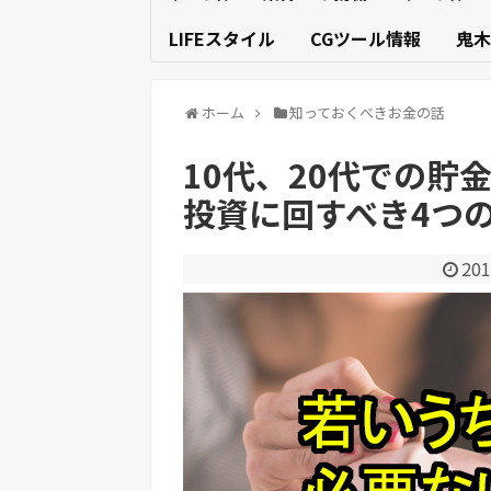
LIFEスタイル
CGツール情報
鬼木
ホーム
知っておくべきお金の話
10代、20代での貯
投資に回すべき4つ
201