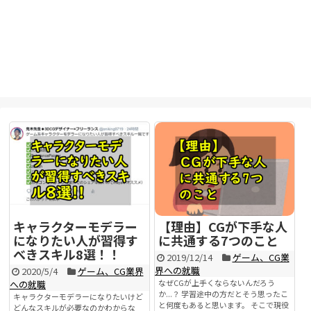
キャラクターモデラー
【理由】CGが下手な人
になりたい人が習得す
に共通する7つのこと
べきスキル8選！！
2019/12/14
ゲーム、CG業
界への就職
2020/5/4
ゲーム、CG業界
なぜCGが上手くならないんだろう
への就職
か...？ 学習途中の方だとそう思ったこ
キャラクターモデラーになりたいけど
と何度もあると思います。 そこで現役
どんなスキルが必要なのかわからな