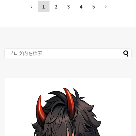
1
2
3
4
5