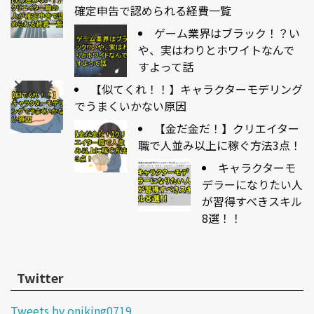
確定申告で認められる経費一覧
ゲーム業界はブラック！？い
や、実はわりとホワイトなんで
すよって話
【似てくれ！！】キャラクターモデリング
でうまくいかない原因
【金だ金だ！】クリエイター
職で人並み以上に稼ぐ方法3点！
キャラクターモ
デラーになりたい人
が習得すべきスキル
8選！！
Twitter
Tweets by oniking0719