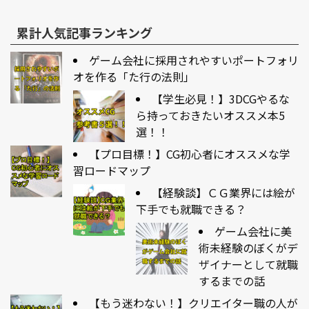
累計人気記事ランキング
ゲーム会社に採用されやすいポートフォリ
オを作る「た行の法則」
【学生必見！】3DCGやるな
ら持っておきたいオススメ本5
選！！
【プロ目標！】CG初心者にオススメな学
習ロードマップ
【経験談】ＣＧ業界には絵が
下手でも就職できる？
ゲーム会社に美
術未経験のぼくがデ
ザイナーとして就職
するまでの話
【もう迷わない！】クリエイター職の人が