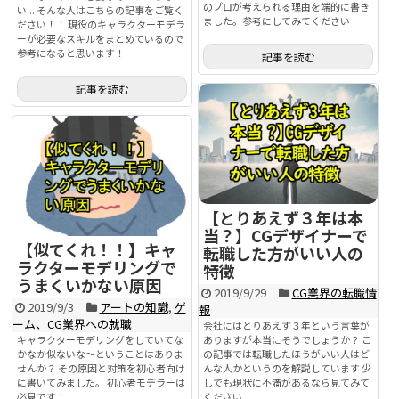
のプロが考えられる理由を端的に書き
い... そんな人はこちらの記事をご覧く
ました。参考にしてみてください
ださい！！ 現役のキャラクターモデラ
ーが必要なスキルをまとめているので
参考になると思います！
記事を読む
記事を読む
【とりあえず３年は本
当？】CGデザイナーで
【似てくれ！！】キャ
転職した方がいい人の
ラクターモデリングで
特徴
うまくいかない原因
2019/9/29
CG業界の転職情
2019/9/3
アートの知識
,
ゲ
報
ーム、CG業界への就職
会社にはとりあえず３年という言葉が
キャラクターモデリングをしていてな
ありますが本当にそうでしょうか？ こ
かなか似ないな～ということはありま
の記事では転職したほうがいい人はど
せんか？ その原因と対策を初心者向け
んな人かというのを解説しています 少
に書いてみました。 初心者モデラーは
しでも現状に不満があるなら見てみて
必見です！
ください