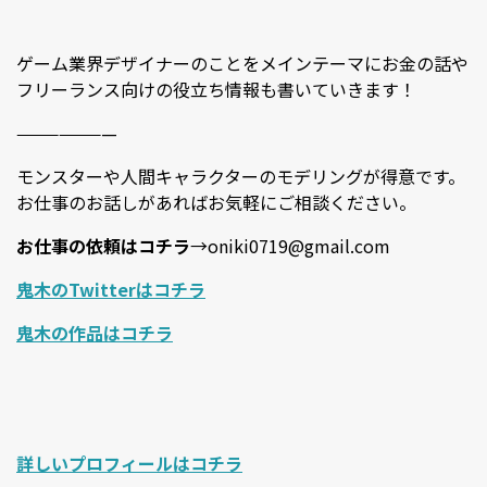
ゲーム業界デザイナーのことをメインテーマにお金の話や
フリーランス向けの役立ち情報も書いていきます！
———————
モンスターや人間キャラクターのモデリングが得意です。
お仕事のお話しがあればお気軽にご相談ください。
お仕事の依頼はコチラ
→oniki0719@gmail.com
鬼木のTwitterはコチラ
鬼木の作品はコチラ
詳しいプロフィールはコチラ