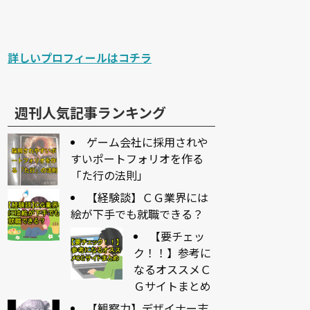
詳しいプロフィールはコチラ
週刊人気記事ランキング
ゲーム会社に採用されや
すいポートフォリオを作る
「た行の法則」
【経験談】ＣＧ業界には
絵が下手でも就職できる？
【要チェッ
ク！！】参考に
なるオススメＣ
Ｇサイトまとめ
【観察力】デザイナー志