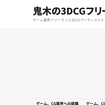
鬼木の3DCGフ
ゲーム業界フリーランス3DCGアーティスト
ゲーム、CG業界への就職
ゲーム、C