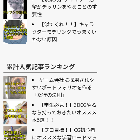
望がデッサンをやることの重
要性
【似てくれ！！】キャラ
クターモデリングでうまくい
かない原因
累計人気記事ランキング
ゲーム会社に採用されや
すいポートフォリオを作る
「た行の法則」
【学生必見！】3DCGやる
なら持っておきたいオススメ
本5選！！
【プロ目標！】CG初心者
にオススメな学習ロードマッ