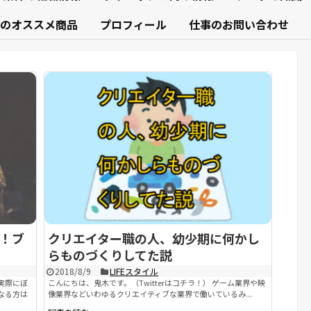
のオススメ商品
プロフィール
仕事のお問い合わせ
！ブ
クリエイター職の人、幼少期に何かし
らものづくりしてた説
2018/8/9
LIFEスタイル
実際にぼ
こんにちは、鬼木です。（Twitterはコチラ！） ゲーム業界や映
なる方は
像業界などいわゆるクリエイティブな業界で働いているみ...