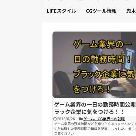
LIFEスタイル
CGツール情報
鬼木
ゲーム業界の一日の勤務時間公開
ラック企業に気をつけろ！！
2018/8/26
ゲーム、CG業界への就職
ゲーム業界の残業時間などを知りたくありませんか？ 
くが体験した業務時間の情報を記事にしました。 気に
ご覧ください