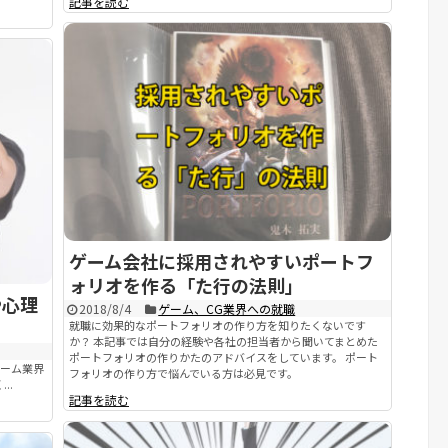
記事を読む
ゲーム会社に採用されやすいポートフ
ォリオを作る「た行の法則」
や心理
2018/8/4
ゲーム、CG業界への就職
就職に効果的なポートフォリオの作り方を知りたくないです
か？ 本記事では自分の経験や各社の担当者から聞いてまとめた
ポートフォリオの作りかたのアドバイスをしています。 ポート
ゲーム業界
フォリオの作り方で悩んでいる方は必見です。
..
記事を読む