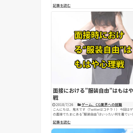
記事を読む
面接における”服装自由”はもは
戦
2018/7/26
ゲーム、CG業界への就職
こんにちは、鬼木です（Twitterはコチラ！） 今回は
の面接でたまにある”服装自由”はいったい何を着ていく.
記事を読む