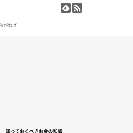
稼がねば
知っておくべきお金の知識