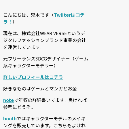
こんにちは、鬼木です（
Twiiterはコチ
ラ！
）
現在は、株式会社WEAR VERSEというデ
ジタルファッションブランド事業の会社
を運営しています。
元フリーランス3DCGデザイナー（ゲーム
系キャラクターモデラー）
詳しいプロフィールはコチラ
好きなものはゲームとマンガとお金
note
で年収の詳細書いてます。良ければ
参考にどうぞ。
booth
ではキャラクターモデルのメイキ
ングを販売しています。こちらもよけれ