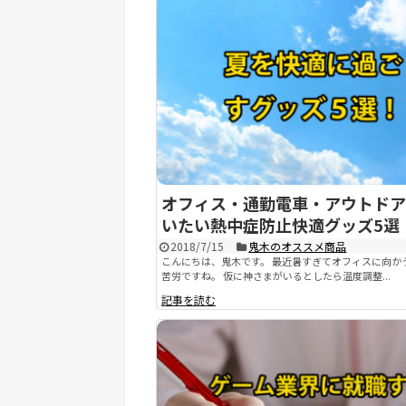
オフィス・通勤電車・アウトドア
いたい熱中症防止快適グッズ5選
2018/7/15
鬼木のオススメ商品
こんにちは、鬼木です。 最近暑すぎてオフィスに向か
苦労ですね。 仮に神さまがいるとしたら温度調整...
記事を読む