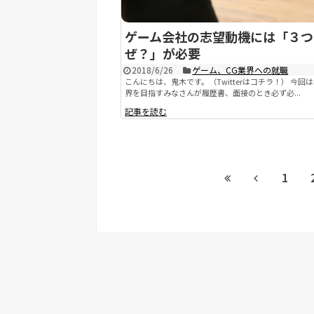
ゲーム会社の志望動機には「３つ
ぜ？」が必要
2018/6/26
ゲーム、CG業界への就職
こんにちは、鬼木です。（Twitterはコチラ！） 今回
界を目指すみなさんが履歴書、面接のとき必ず必...
記事を読む
1