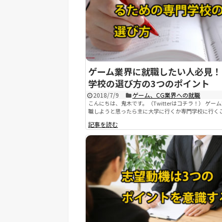
ゲーム業界に就職したい人必見！
学校の選び方の3つのポイント
2018/7/9
ゲーム、CG業界への就職
こんにちは、鬼木です。（Twitterはコチラ！） ゲー
職しようと思ったら主に大学に行くか専門学校に行くこと
記事を読む