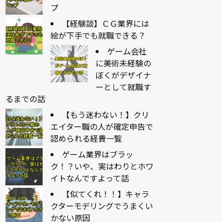
プ
【経験談】ＣＧ業界には
絵が下手でも就職できる？
ゲーム会社
に美術未経験の
ぼくがデザイナ
ーとして就職す
るまでの話
【もう迷わない！】クリ
エイター職の人が確定申告で
認められる経費一覧
ゲーム業界はブラッ
ク！？いや、実はわりとホワ
イトなんですよって話
【似てくれ！！】キャラ
クターモデリングでうまくい
かない原因