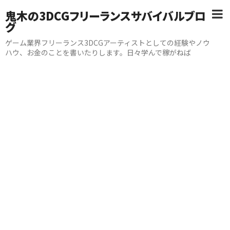
鬼木の3DCGフリーランスサバイバルブロ
グ
ゲーム業界フリーランス3DCGアーティストとしての経験やノウ
ハウ、お金のことを書いたりします。日々学んで稼がねば