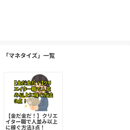
「
マネタイズ
」
一覧
【金だ金だ！】クリエ
イター職で人並み以上
に稼ぐ方法3点！