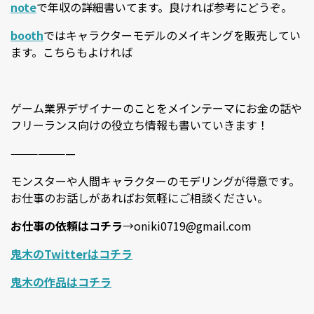
note
で年収の詳細書いてます。良ければ参考にどうぞ。
booth
ではキャラクターモデルのメイキングを販売してい
ます。こちらもよければ
ゲーム業界デザイナーのことをメインテーマにお金の話や
フリーランス向けの役立ち情報も書いていきます！
———————
モンスターや人間キャラクターのモデリングが得意です。
お仕事のお話しがあればお気軽にご相談ください。
お仕事の依頼はコチラ
→oniki0719@gmail.com
鬼木のTwitterはコチラ
鬼木の作品はコチラ