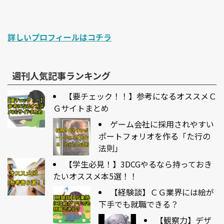
詳しいプロフィールはコチラ
週刊人気記事ランキング
【要チェック！！】参考になるオススメＣ
Ｇサイトまとめ
ゲーム会社に採用されやすい
ポートフォリオを作る「た行の
法則」
【学生必見！】3DCGやるなら持っておき
たいオススメ本5選！！
【経験談】ＣＧ業界には絵が
下手でも就職できる？
【観察力】デザ