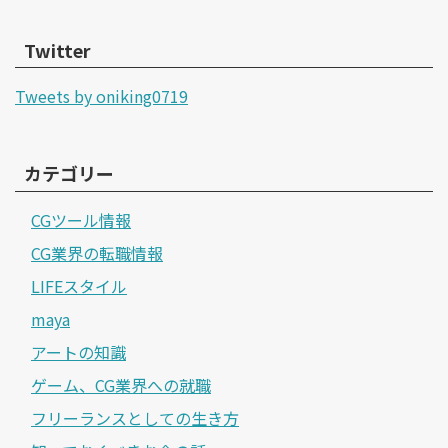
Twitter
Tweets by oniking0719
カテゴリー
CGツール情報
CG業界の転職情報
LIFEスタイル
maya
アートの知識
ゲーム、CG業界への就職
フリーランスとしての生き方