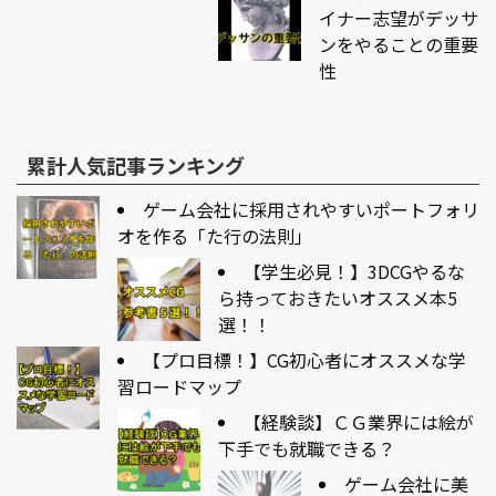
イナー志望がデッサ
ンをやることの重要
性
累計人気記事ランキング
ゲーム会社に採用されやすいポートフォリ
オを作る「た行の法則」
【学生必見！】3DCGやるな
ら持っておきたいオススメ本5
選！！
【プロ目標！】CG初心者にオススメな学
習ロードマップ
【経験談】ＣＧ業界には絵が
下手でも就職できる？
ゲーム会社に美